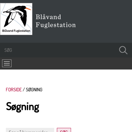
FORSIDE
SØGNING
Søgning