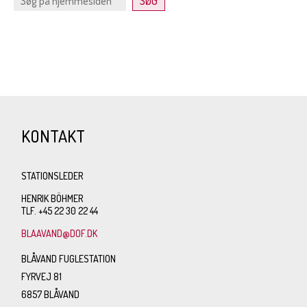
KONTAKT
STATIONSLEDER
HENRIK BÖHMER
TLF. +45 22 30 22 44
BLAAVAND@DOF.DK
BLÅVAND FUGLESTATION
FYRVEJ 81
6857 BLÅVAND