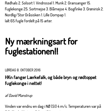
Rødhals 2. Solsort 1. Vindrossel 1. Munk 2. Gransanger 15.
Fuglekonge 25. Sortmejse 3. Blåmejse 4. Bogfinke 3. Grønirisk 2.
Nordlig/Stor Gråsisken 1. Lille Dompap 1.
Ialt 65 fugle fordelt på 15 arter.
Ny mærkningsart for
fuglestationen!!
LØRDAG 8. OKTOBER 2016
HKn fanger Lærkefalk, og både bryn og rødtoppet
fuglekonge i nettet!
af David Manstrup
Vinden var endnu en dag i NØ (51) 4 m/s. Temperaturen var på