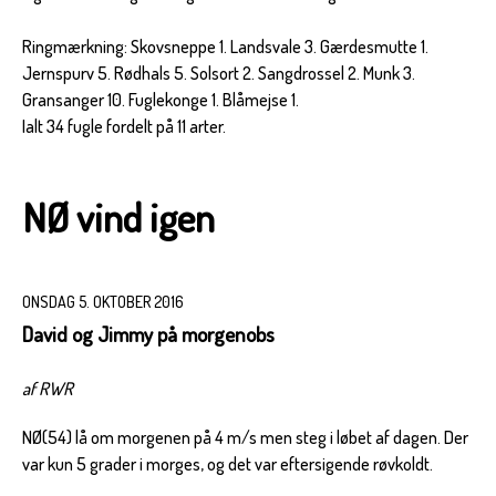
Ringmærkning: Skovsneppe 1. Landsvale 3. Gærdesmutte 1.
Jernspurv 5. Rødhals 5. Solsort 2. Sangdrossel 2. Munk 3.
Gransanger 10. Fuglekonge 1. Blåmejse 1.
Ialt 34 fugle fordelt på 11 arter.
NØ vind igen
ONSDAG 5. OKTOBER 2016
David og Jimmy på morgenobs
af RWR
NØ(54) lå om morgenen på 4 m/s men steg i løbet af dagen. Der
var kun 5 grader i morges, og det var eftersigende røvkoldt.