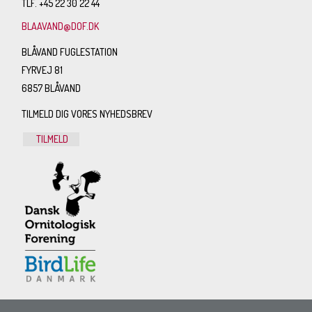
TLF. +45 22 30 22 44
BLAAVAND@DOF.DK
BLÅVAND FUGLESTATION
FYRVEJ 81
6857 BLÅVAND
TILMELD DIG VORES NYHEDSBREV
TILMELD