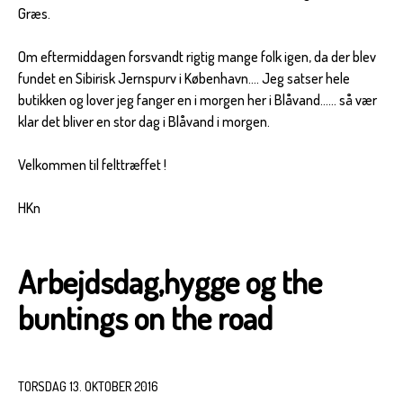
Græs.
Om eftermiddagen forsvandt rigtig mange folk igen, da der blev
fundet en Sibirisk Jernspurv i København.... Jeg satser hele
butikken og lover jeg fanger en i morgen her i Blåvand...... så vær
klar det bliver en stor dag i Blåvand i morgen.
Velkommen til felttræffet !
HKn
Arbejdsdag,hygge og the
buntings on the road
TORSDAG 13. OKTOBER 2016