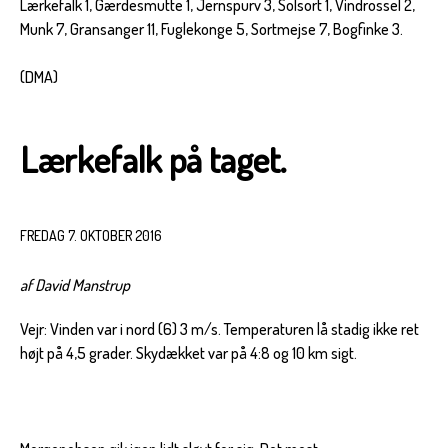
Lærkefalk 1, Gærdesmutte 1, Jernspurv 3, Solsort 1, Vindrossel 2,
Munk 7, Gransanger 11, Fuglekonge 5, Sortmejse 7, Bogfinke 3.
(DMA)
Lærkefalk på taget.
FREDAG 7. OKTOBER 2016
af David Manstrup
Vejr: Vinden var i nord (6) 3 m/s. Temperaturen lå stadig ikke ret
højt på 4,5 grader. Skydækket var på 4:8 og 10 km sigt.