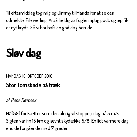
Til eftermiddag tog mig og Jimmy til Mandø for at se den
udmeldte Pileværling. Vi så heldigvis fuglen rigtig godt, og jeg fik
et nyt kryds. Så vi har haft en god dag herude.
Sløv dag
MANDAG 10. OKTOBER 2016
Stor Tornskade på træk
af René Rørbæk
NØ(59) fortsætter som den aldrig vil stoppe, i dag på 5 m/s.
Sigten var fin 15 km og jævnt skydække 5/8. En lidt varmere dag
end de forgående med 7 grader.