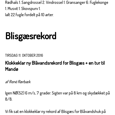
Rødhals 1. Sangdrossel 2. Vindrossel 1. Gransanger 6. Fuglekonge
1. Musvit 1. Skovspurv 1.
Ialt 22 fugle fordelt på 10 arter.
Blisgæsrekord
TIRSDAG 11. OKTOBER 2016
Klokkeklar ny Blåvandsrekord for Blisgæs + en tur til
Mandø
af René Rørbæk
Igen NØ(52) 6 m/s, 7 grader. Sigten var på 8 km og skydækket på
8/8.
Vi fik sat en klokkeklar ny rekord af Blisgæs for Blåvandshuk på