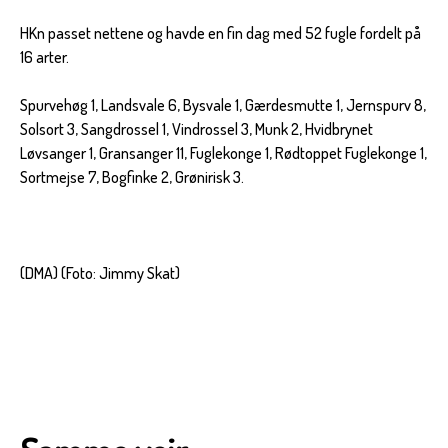
HKn passet nettene og havde en fin dag med 52 fugle fordelt på
16 arter.
Spurvehøg 1, Landsvale 6, Bysvale 1, Gærdesmutte 1, Jernspurv 8,
Solsort 3, Sangdrossel 1, Vindrossel 3, Munk 2, Hvidbrynet
Løvsanger 1, Gransanger 11, Fuglekonge 1, Rødtoppet Fuglekonge 1,
Sortmejse 7, Bogfinke 2, Grønirisk 3.
(DMA) (Foto: Jimmy Skat)