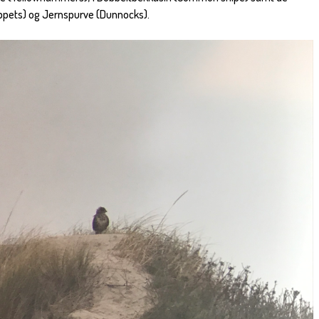
ppets) og Jernspurve (Dunnocks).