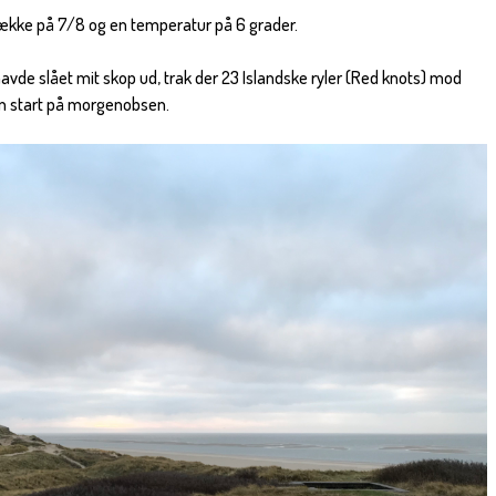
ække på 7/8 og en temperatur på 6 grader.
havde slået mit skop ud, trak der 23 Islandske ryler (Red knots) mod
in start på morgenobsen.