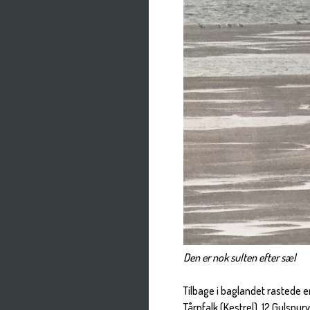
Den er nok sulten efter sæl
Tilbage i baglandet rastede 
Tårnfalk (Kestrel), 12 Gulsp