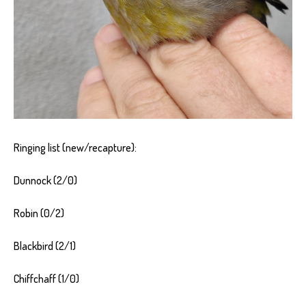
Ringing list (new/recapture):
Dunnock (2/0)
Robin (0/2)
Blackbird (2/1)
Chiffchaff (1/0)