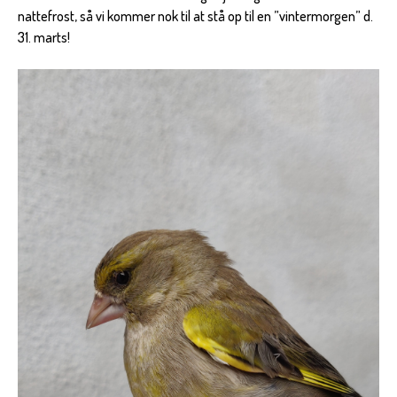
nattefrost, så vi kommer nok til at stå op til en ”vintermorgen” d.
31. marts!