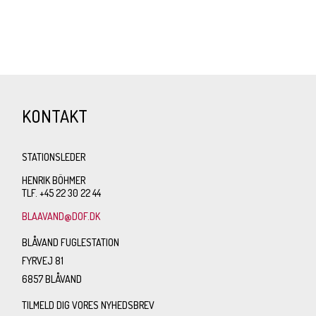
KONTAKT
STATIONSLEDER
HENRIK BÖHMER
TLF. +45 22 30 22 44
BLAAVAND@DOF.DK
BLÅVAND FUGLESTATION
FYRVEJ 81
6857 BLÅVAND
TILMELD DIG VORES NYHEDSBREV