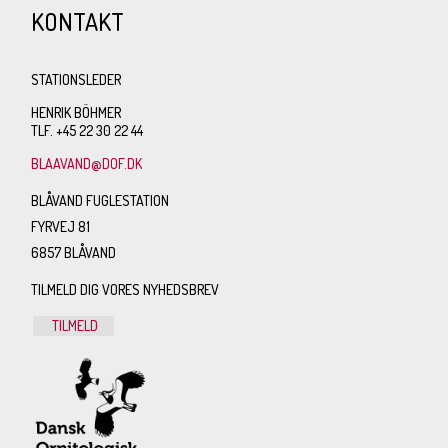
KONTAKT
STATIONSLEDER
HENRIK BÖHMER
TLF. +45 22 30 22 44
BLAAVAND@DOF.DK
BLÅVAND FUGLESTATION
FYRVEJ 81
6857 BLÅVAND
TILMELD DIG VORES NYHEDSBREV
TILMELD