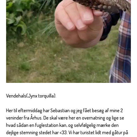
Vendehals(Jynx torquilla).
Her til eftermiddag har Sebastian og jeg fået besøg af mine 2
veninder fra Århus. De skal være her en overnatning og lige se
hvad sådan en fuglestation kan, og selvfølgelig mærke den
dejlige stemning stedet har <33. Vi har turistet lidt med gåtur på