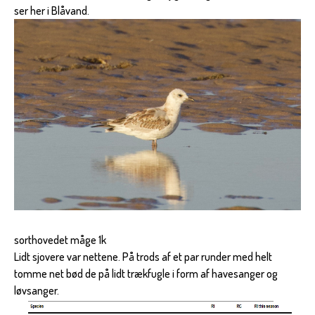
ser her i Blåvand.
sorthovedet måge 1k
Lidt sjovere var nettene. På trods af et par runder med helt
tomme net bød de på lidt trækfugle i form af havesanger og
løvsanger.