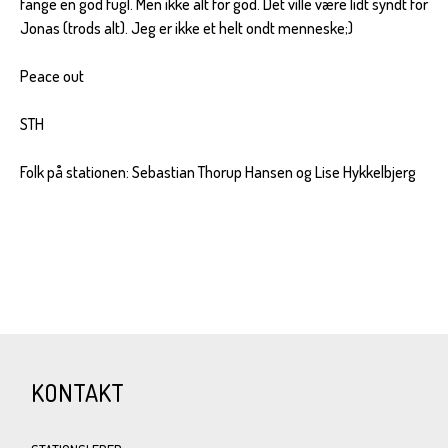
fange en god fugl. Men ikke alt for god. Det ville være lidt syndt for
Jonas (trods alt). Jeg er ikke et helt ondt menneske;)
Peace out
STH
Folk på stationen: Sebastian Thorup Hansen og Lise Hykkelbjerg
KONTAKT