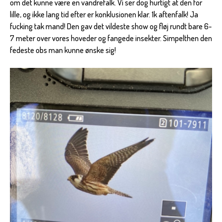
om det kunne være en vandrefalk. Vi ser dog hurtigt at den for
lille, og ikke lang tid efter er konklusionen klar. 1k aftenfalk! Ja
fucking tak mand! Den gav det vildeste show og fløj rundt bare 6-
7 meter over vores hoveder og fangede insekter. Simpelthen den
fedeste obs man kunne ønske sig!