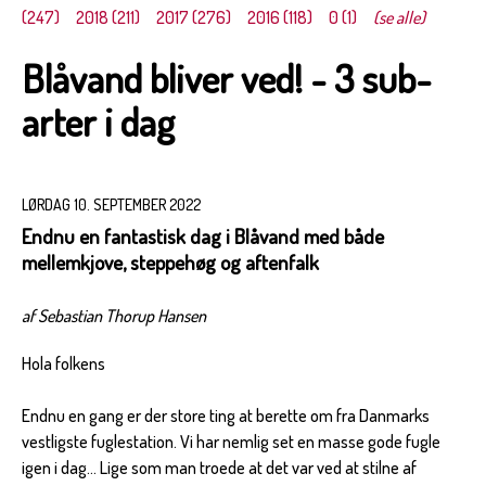
(247)
2018 (211)
2017 (276)
2016 (118)
0 (1)
(se alle)
Blåvand bliver ved! - 3 sub-
arter i dag
LØRDAG 10. SEPTEMBER 2022
Endnu en fantastisk dag i Blåvand med både
mellemkjove, steppehøg og aftenfalk
af Sebastian Thorup Hansen
Hola folkens
Endnu en gang er der store ting at berette om fra Danmarks
vestligste fuglestation. Vi har nemlig set en masse gode fugle
igen i dag... Lige som man troede at det var ved at stilne af