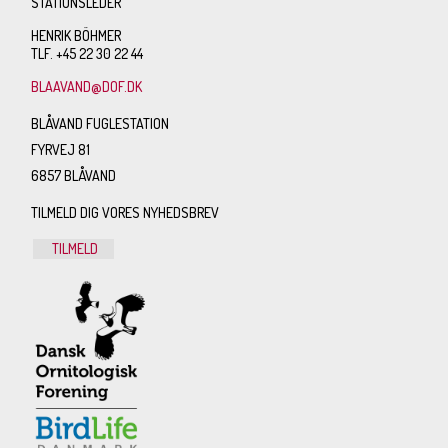
STATIONSLEDER
HENRIK BÖHMER
TLF. +45 22 30 22 44
BLAAVAND@DOF.DK
BLÅVAND FUGLESTATION
FYRVEJ 81
6857 BLÅVAND
TILMELD DIG VORES NYHEDSBREV
TILMELD