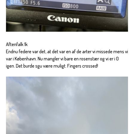
Aftenfalk 1k
Endnu federe var det, at det var en af de arter vi missede mens vi
var i København. Nu mangler vi bare en rosenstær og vi er i 0
igen. Det burde sgu være muligt. Fingers crossed!