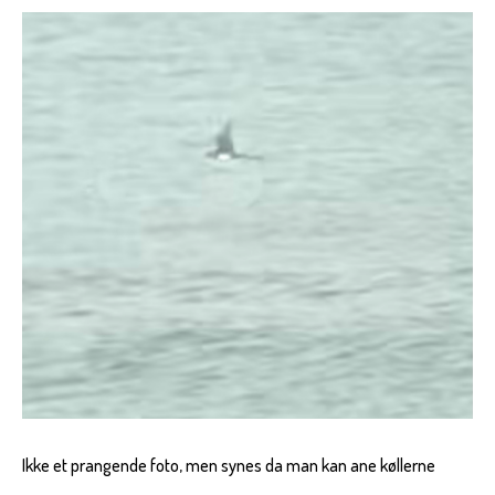
Ikke et prangende foto, men synes da man kan ane køllerne