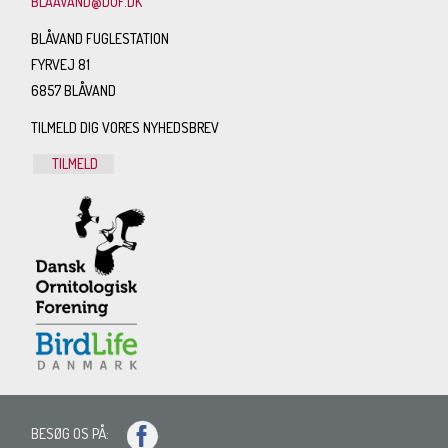
BLAAVAND@DOF.DK
BLÅVAND FUGLESTATION
FYRVEJ 81
6857 BLÅVAND
TILMELD DIG VORES NYHEDSBREV
TILMELD
BESØG OS PÅ: