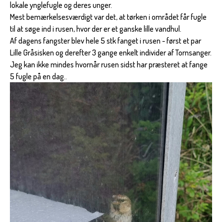
lokale ynglefugle og deres unger.
Mest bemærkelsesværdigt var det, at tørken i området får fugle
til at søge ind i rusen, hvor der er et ganske lille vandhul.
Af dagens fangster blev hele 5 stk fanget i rusen - først et par
Lille Gråsisken og derefter 3 gange enkelt individer af Tornsanger.
Jeg kan ikke mindes hvornår rusen sidst har præsteret at fange
5 fugle på en dag..