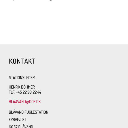
KONTAKT
STATIONSLEDER
HENRIK BÖHMER
TLF. +45 22 30 22 44
BLAAVAND@DOF.DK
BLÅVAND FUGLESTATION
FYRVEJ 81
6857 BLÅVAND