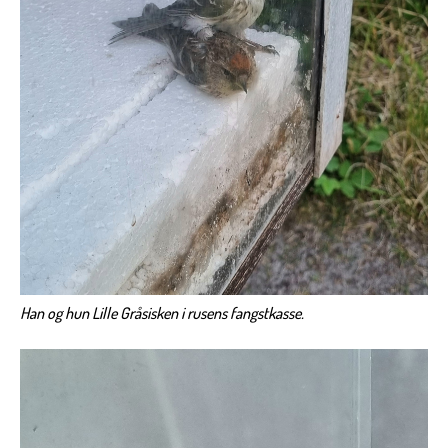
Han og hun Lille Gråsisken i rusens fangstkasse.