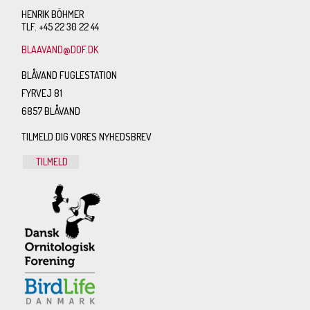
HENRIK BÖHMER
TLF. +45 22 30 22 44
BLAAVAND@DOF.DK
BLÅVAND FUGLESTATION
FYRVEJ 81
6857 BLÅVAND
TILMELD DIG VORES NYHEDSBREV
TILMELD