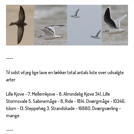
----
Til sidst vil jeg lige lave en lækker total antals liste over udvalgte
arter:
Lille Kjove - 7, Mellemkjove - 8, Almindelig Kjove 341, Lille
Stormsvale 5, Sabinemåge - 8, Ride - 1814, Dværgmåge - 10346,
Islom - 13, Steppehøg 3, Strandskade - 16880, Dværgværling -
mange.
----