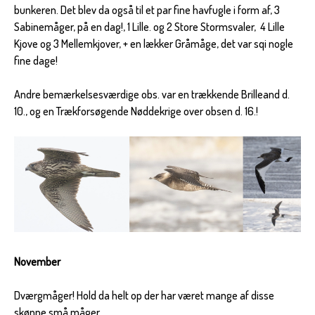
bunkeren. Det blev da også til et par fine havfugle i form af, 3
Sabinemåger, på en dag!, 1 Lille. og 2 Store Stormsvaler, 4 Lille
Kjove og 3 Mellemkjover, + en lækker Gråmåge, det var sqi nogle
fine dage!
Andre bemærkelsesværdige obs. var en trækkende Brilleand d.
10., og en Trækforsøgende Nøddekrige over obsen d. 16.!
November
Dværgmåger! Hold da helt op der har været mange af disse
skønne små måger.