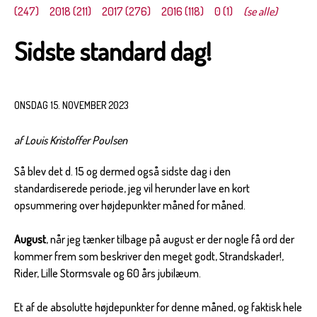
(247)
2018 (211)
2017 (276)
2016 (118)
0 (1)
(se alle)
Sidste standard dag!
ONSDAG 15. NOVEMBER 2023
af Louis Kristoffer Poulsen
Så blev det d. 15 og dermed også sidste dag i den
standardiserede periode, jeg vil herunder lave en kort
opsummering over højdepunkter måned for måned.
August
, når jeg tænker tilbage på august er der nogle få ord der
kommer frem som beskriver den meget godt, Strandskader!,
Rider, Lille Stormsvale og 60 års jubilæum.
Et af de absolutte højdepunkter for denne måned, og faktisk hele