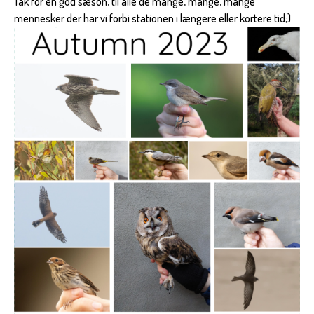
Tak for en god sæson, til alle de mange, mange, mange
mennesker der har vi forbi stationen i længere eller kortere tid;)