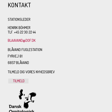
KONTAKT
STATIONSLEDER
HENRIK BÖHMER
TLF. +45 22 30 22 44
BLAAVAND@DOF.DK
BLÅVAND FUGLESTATION
FYRVEJ 81
6857 BLÅVAND
TILMELD DIG VORES NYHEDSBREV
TILMELD