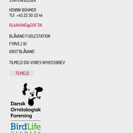
STATIONSLEDER
HENRIK BÖHMER
TLF. +45 22 30 22 44
BLAAVAND@DOF.DK
BLÅVAND FUGLESTATION
FYRVEJ 81
6857 BLÅVAND
TILMELD DIG VORES NYHEDSBREV
TILMELD