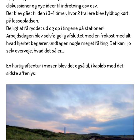
diskussioner og nye ideer til indretning osv osv.
Der blev gået til den i 3-4 timer, hvor 2 trailere blev fyldt og kørt
på lossepladsen.
Dejligt at få ryddet ud og op i tingene på stationen!
Arbejdsdagen blev selvfølgelig afsluttet med en frokost med alt
hvad hjertet begærer, undtagen nogle meget få ting. Det kan I jo
selv overveje, hvad det så er…
En hurtig aftentur i mosen blev det også til, i kapløb med det
sidste aftenlys.