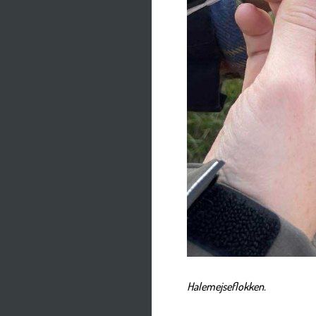
Halemejseflokken.