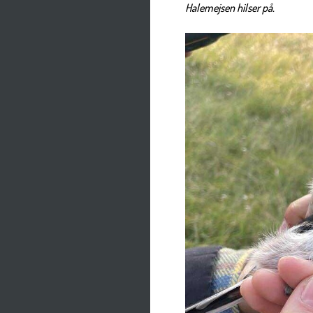
Halemejsen hilser på.