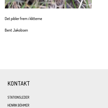
Det pibler frem i klitterne
Bent Jakobsen
KONTAKT
STATIONSLEDER
HENRIK BÖHMER