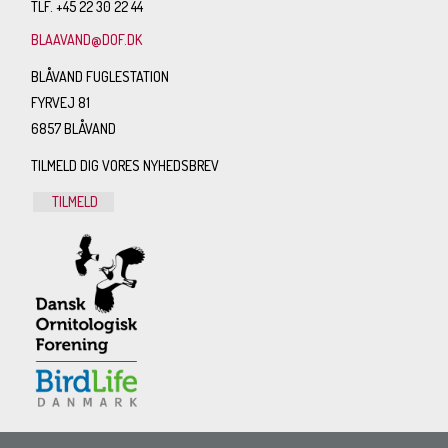
TLF. +45 22 30 22 44
BLAAVAND@DOF.DK
BLÅVAND FUGLESTATION
FYRVEJ 81
6857 BLÅVAND
TILMELD DIG VORES NYHEDSBREV
TILMELD