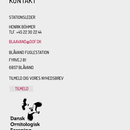
KONTAKT
STATIONSLEDER
HENRIK BÖHMER
TLF. +45 22 30 22 44
BLAAVAND@DOF.DK
BLÅVAND FUGLESTATION
FYRVEJ 81
6857 BLÅVAND
TILMELD DIG VORES NYHEDSBREV
TILMELD