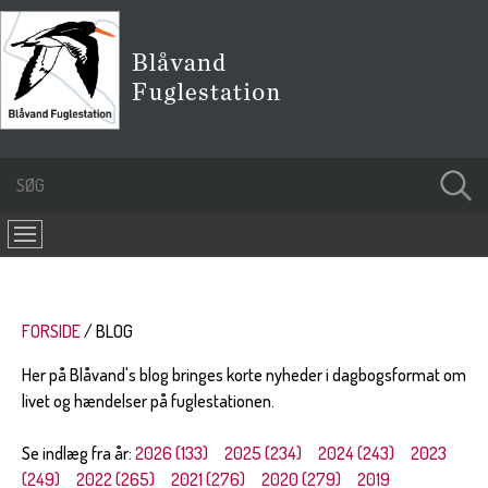
FORSIDE
BLOG
Her på Blåvand's blog bringes korte nyheder i dagbogsformat om
livet og hændelser på fuglestationen.
Se indlæg fra år:
2026 (133)
2025 (234)
2024 (243)
2023
(249)
2022 (265)
2021 (276)
2020 (279)
2019