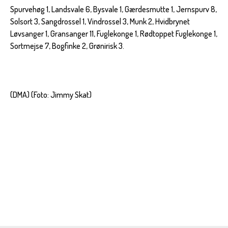
Spurvehøg 1, Landsvale 6, Bysvale 1, Gærdesmutte 1, Jernspurv 8,
Solsort 3, Sangdrossel 1, Vindrossel 3, Munk 2, Hvidbrynet
Løvsanger 1, Gransanger 11, Fuglekonge 1, Rødtoppet Fuglekonge 1,
Sortmejse 7, Bogfinke 2, Grønirisk 3.
(DMA) (Foto: Jimmy Skat)