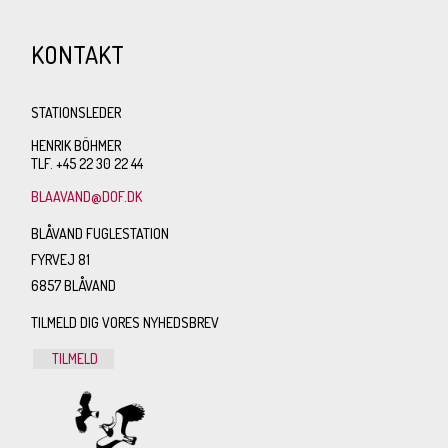
KONTAKT
STATIONSLEDER
HENRIK BÖHMER
TLF. +45 22 30 22 44
BLAAVAND@DOF.DK
BLÅVAND FUGLESTATION
FYRVEJ 81
6857 BLÅVAND
TILMELD DIG VORES NYHEDSBREV
TILMELD