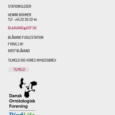
STATIONSLEDER
HENRIK BÖHMER
TLF. +45 22 30 22 44
BLAAVAND@DOF.DK
BLÅVAND FUGLESTATION
FYRVEJ 81
6857 BLÅVAND
TILMELD DIG VORES NYHEDSBREV
TILMELD