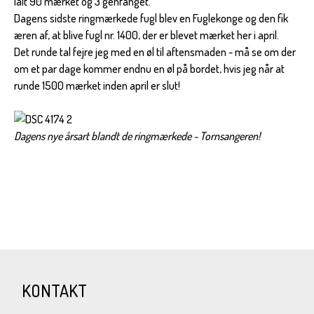
Ialt 90 mærket og 3 genfanget.
Dagens sidste ringmærkede fugl blev en Fuglekonge og den fik
æren af, at blive fugl nr. 1400, der er blevet mærket her i april.
Det runde tal fejre jeg med en øl til aftensmaden - må se om der
om et par dage kommer endnu en øl på bordet, hvis jeg når at
runde 1500 mærket inden april er slut!
Dagens nye årsart blandt de ringmærkede - Tornsangeren!
KONTAKT