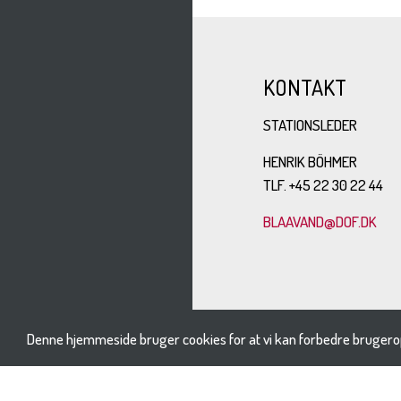
KONTAKT
STATIONSLEDER
HENRIK BÖHMER
TLF. +45 22 30 22 44
BLAAVAND@DOF.DK
Denne hjemmeside bruger cookies for at vi kan forbedre brugero
BESØG OS PÅ: