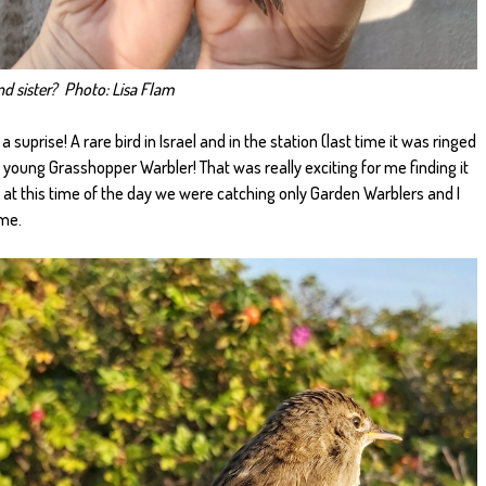
nd sister? Photo: Lisa Flam
 suprise! A rare bird in Israel and in the station (last time it was ringed
a young Grasshopper Warbler! That was really exciting for me finding it
at at this time of the day we were catching only Garden Warblers and I
ame.