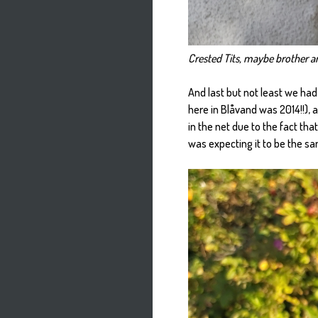
Crested Tits, maybe brother a
And last but not least we had a
here in Blåvand was 2014!!), 
in the net due to the fact th
was expecting it to be the s