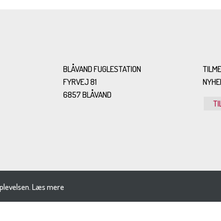
BLÅVAND FUGLESTATION
TILME
FYRVEJ 81
NYHE
6857 BLÅVAND
TI
plevelsen.
Læs mere
SITEMAP