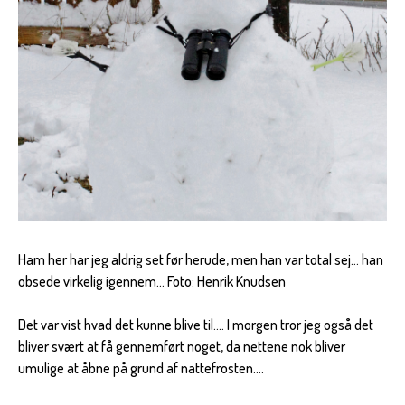
Ham her har jeg aldrig set før herude, men han var total sej... han
obsede virkelig igennem... Foto: Henrik Knudsen
Det var vist hvad det kunne blive til.... I morgen tror jeg også det
bliver svært at få gennemført noget, da nettene nok bliver
umulige at åbne på grund af nattefrosten....