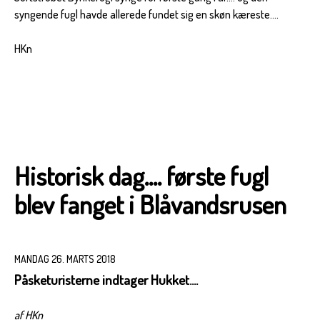
syngende fugl havde allerede fundet sig en skøn kæreste....
HKn
Historisk dag.... første fugl
blev fanget i Blåvandsrusen
MANDAG 26. MARTS 2018
Påsketuristerne indtager Hukket....
af HKn