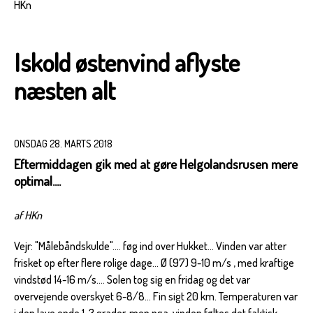
HKn
Iskold østenvind aflyste
næsten alt
ONSDAG 28. MARTS 2018
Eftermiddagen gik med at gøre Helgolandsrusen mere
optimal....
af HKn
Vejr: "Målebåndskulde".... føg ind over Hukket... Vinden var atter
frisket op efter flere rolige dage... Ø (97) 9-10 m/s , med kraftige
vindstød 14-16 m/s.... Solen tog sig en fridag og det var
overvejende overskyet 6-8/8... Fin sigt 20 km. Temperaturen var