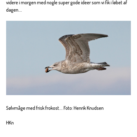
videre i morgen med nogle super gode ideer som vi fik i løbet af
dagen....
Sølvmåge med frisk frokost.... Foto: Henrik Knudsen
HKn