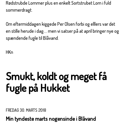
Rødstrubde Lommer plus en enkelt Sortstrubet Lom i fuld
sommerdragt.
Om eftermiddagen kiggede Per Olsen forbi og elllers var det
en stille herude i dag.... men vi satser på at april bringer nye og
spændende fugle til Blåvand.
HKn
Smukt, koldt og meget få
fugle på Hukket
FREDAG 30. MARTS 2018
Min tyndeste marts nogensinde i Blåvand