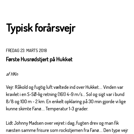
Typisk forårsvejr
FREDAG 23. MARTS 2018
Første Husrødstjert på Hukket
af HKn
Vejr: Råkold og fugtig luft væltede ind over Hukket.... Vinden var
kravlet i en S-SØ-lig retning (161) 4-9 m/s... Sol og sigt var i bund
8/8 og 100 m - 2 km. En enkelt opklaring på 30 min gjorde vi lige
kunne skimte Fanø.... Temperatur 1-3 grader.
Lidt Johnny Madsen over vejret i dag, fugten drev og man fik
næsten samme frisure som rockstjernen fra Fanø.... Den type vejr