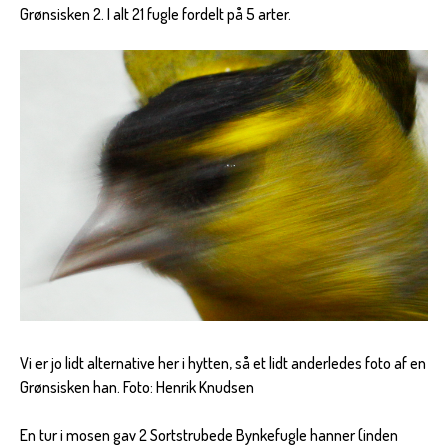
Grønsisken 2. I alt 21 fugle fordelt på 5 arter.
Vi er jo lidt alternative her i hytten, så et lidt anderledes foto af en
Grønsisken han. Foto: Henrik Knudsen
En tur i mosen gav 2 Sortstrubede Bynkefugle hanner (inden