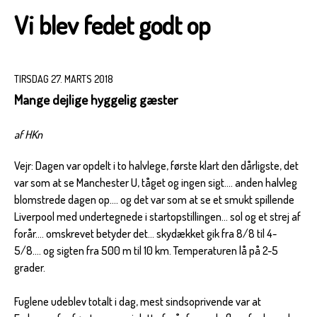
Vi blev fedet godt op
TIRSDAG 27. MARTS 2018
Mange dejlige hyggelig gæster
af HKn
Vejr: Dagen var opdelt i to halvlege, første klart den dårligste, det
var som at se Manchester U, tåget og ingen sigt.... anden halvleg
blomstrede dagen op.... og det var som at se et smukt spillende
Liverpool med undertegnede i startopstillingen... sol og et strej af
forår.... omskrevet betyder det... skydækket gik fra 8/8 til 4-
5/8.... og sigten fra 500 m til 10 km. Temperaturen lå på 2-5
grader.
Fuglene udeblev totalt i dag, mest sindsoprivende var at