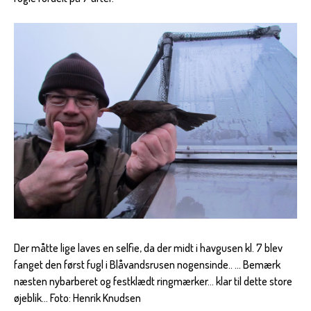
Der måtte lige laves en selfie, da der midt i havgusen kl. 7 blev
fanget den først fugl i Blåvandsrusen nogensinde.. ... Bemærk
næsten nybarberet og festklædt ringmærker... klar til dette store
øjeblik... Foto: Henrik Knudsen