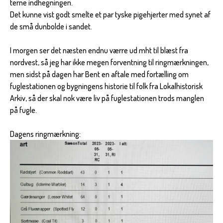
terne indhegningen.
Det kunne vist godt smelte et par tyske pigehjerter med synet af
de små dunbolde i sandet.
I morgen ser det næsten endnu værre ud mht til blæst fra
nordvest, så jeg har ikke megen forventning til ringmærkningen,
men sidst på dagen har Bent en aftale med fortælling om
fuglestationen og bygningens historie til folk fra Lokalhistorisk
Arkiv, så der skal nok være liv på fuglestationen trods manglen
på fugle.
Dagens ringmærkning: