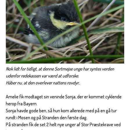
Nok lidt for tidligt, at denne Sortmejse unge har syntes verden
udenfor redekassen var værd at udforske.
Håber nu, at den overlever nattens rovdyr..
Amelie fik modtaget sin veninde Sonja, der er kommet cyklende
herop fra Bayern.
Sonja havde gode ben, så hun kom allerede med på en gå tur
rundt i Mosen og på Stranden den første dag.
På stranden fik de set 2 helt nye unger af Stor Præstekrave ved