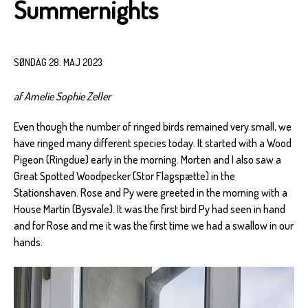
Summernights
SØNDAG 28. MAJ 2023
af Amelie Sophie Zeller
Even though the number of ringed birds remained very small, we
have ringed many different species today. It started with a Wood
Pigeon (Ringdue) early in the morning. Morten and I also saw a
Great Spotted Woodpecker (Stor Flagspætte) in the
Stationshaven. Rose and Py were greeted in the morning with a
House Martin (Bysvale). It was the first bird Py had seen in hand
and for Rose and me it was the first time we had a swallow in our
hands.