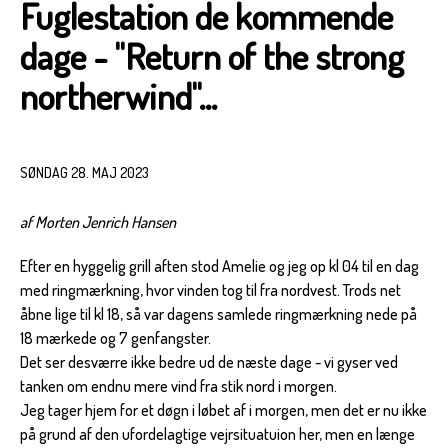
Fuglestation de kommende
dage - "Return of the strong
northerwind"...
SØNDAG 28. MAJ 2023
af Morten Jenrich Hansen
Efter en hyggelig grill aften stod Amelie og jeg op kl 04 til en dag
med ringmærkning, hvor vinden tog til fra nordvest. Trods net
åbne lige til kl 18, så var dagens samlede ringmærkning nede på
18 mærkede og 7 genfangster.
Det ser desværre ikke bedre ud de næste dage - vi gyser ved
tanken om endnu mere vind fra stik nord i morgen.
Jeg tager hjem for et døgn i løbet af i morgen, men det er nu ikke
på grund af den ufordelagtige vejrsituatuion her, men en længe