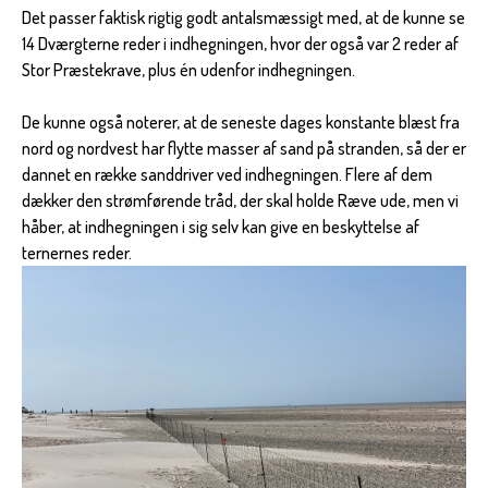
Det passer faktisk rigtig godt antalsmæssigt med, at de kunne se
14 Dværgterne reder i indhegningen, hvor der også var 2 reder af
Stor Præstekrave, plus én udenfor indhegningen.
De kunne også noterer, at de seneste dages konstante blæst fra
nord og nordvest har flytte masser af sand på stranden, så der er
dannet en række sanddriver ved indhegningen. Flere af dem
dækker den strømførende tråd, der skal holde Ræve ude, men vi
håber, at indhegningen i sig selv kan give en beskyttelse af
ternernes reder.