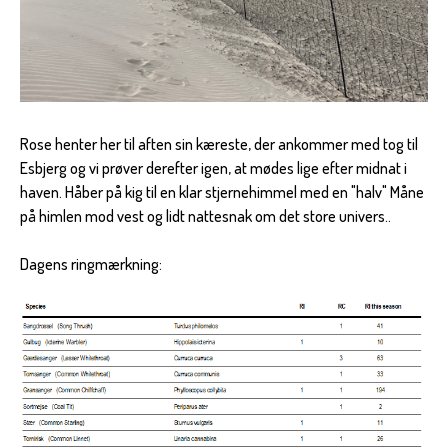
Rose henter her til aften sin kæreste, der ankommer med tog til
Esbjerg og vi prøver derefter igen, at mødes lige efter midnat i
haven. Håber på kig til en klar stjernehimmel med en "halv" Måne
på himlen mod vest og lidt nattesnak om det store univers..
Dagens ringmærkning: