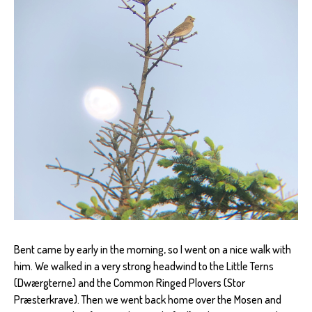
Bent came by early in the morning, so I went on a nice walk with
him. We walked in a very strong headwind to the Little Terns
(Dwærgterne) and the Common Ringed Plovers (Stor
Præsterkrave). Then we went back home over the Mosen and