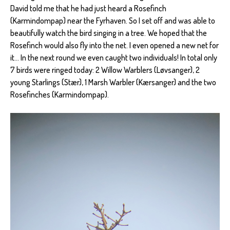
David told me that he had just heard a Rosefinch
(Karmindompap) near the Fyrhaven. So I set off and was able to
beautifully watch the bird singing in a tree. We hoped that the
Rosefinch would also fly into the net. I even opened a new net for
it... In the next round we even caught two individuals! In total only
7 birds were ringed today: 2 Willow Warblers (Løvsanger), 2
young Starlings (Stær), 1 Marsh Warbler (Kærsanger) and the two
Rosefinches (Karmindompap).