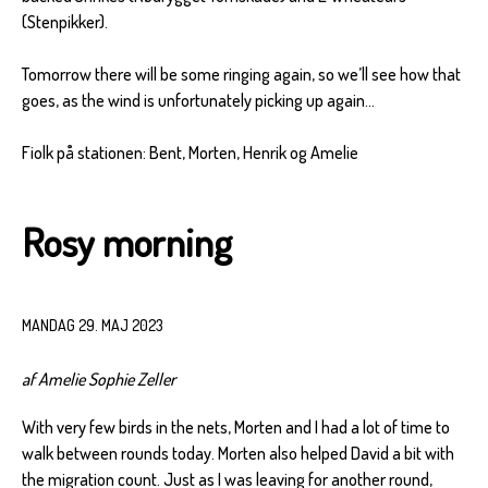
(Stenpikker).
Tomorrow there will be some ringing again, so we’ll see how that
goes, as the wind is unfortunately picking up again…
Fiolk på stationen: Bent, Morten, Henrik og Amelie
Rosy morning
MANDAG 29. MAJ 2023
af Amelie Sophie Zeller
With very few birds in the nets, Morten and I had a lot of time to
walk between rounds today. Morten also helped David a bit with
the migration count. Just as I was leaving for another round,