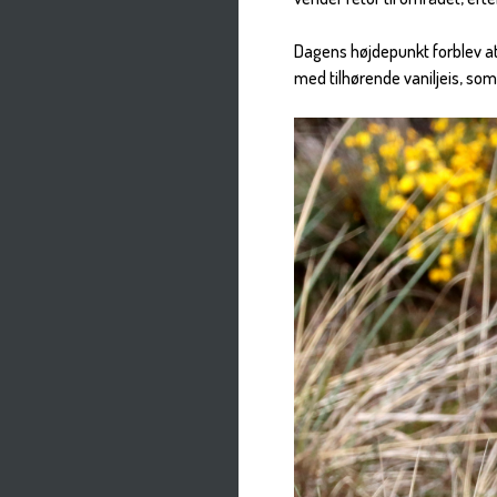
Dagens højdepunkt forblev at
med tilhørende vaniljeis, som 