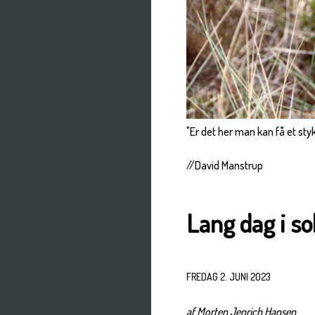
"Er det her man kan få et st
//David Manstrup
Lang dag i so
FREDAG 2. JUNI 2023
af Morten Jenrich Hansen