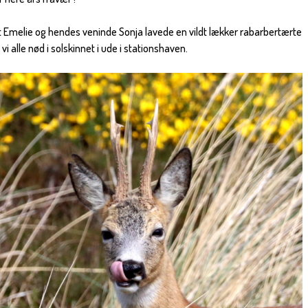
 Emelie og hendes veninde Sonja lavede en vildt lækker rabarbertærte
vi alle nød i solskinnet i ude i stationshaven.