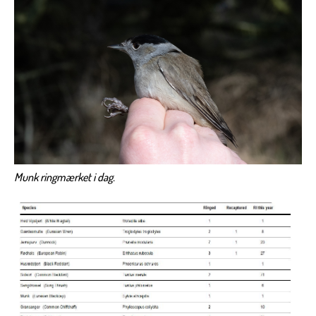
Munk ringmærket i dag.