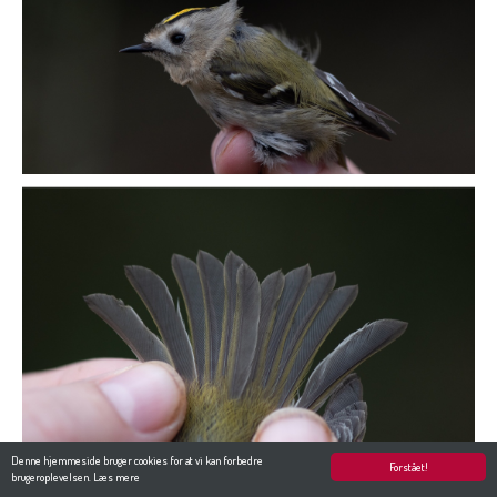
Denne hjemmeside bruger cookies for at vi kan forbedre
Forstået!
brugeroplevelsen.
Læs mere