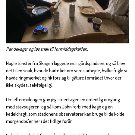
Pandekager og løs snak til formiddagskaffen.
Nogle turister fra Skagen kiggede ind i gårdspladsen, og så blev
det til en snak, hvor de hørte lidt om vores arbejde, hvilke fugle vi
havde ringmærket og fik forslag til gåture i området (hvor der
ikke skydes, selvfølgelig).
Om eftermiddagen gav jeg stueetagen en ordentlig omgang
med støvsugeren, og så kom John forbi med kage og en
kedeldragt, som stationens observatører kan bruge til de kolde
morgenobs'er her i det tidlige forår.