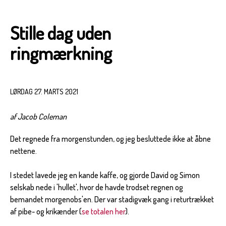
Stille dag uden
ringmærkning
LØRDAG 27. MARTS 2021
af Jacob Coleman
Det regnede fra morgenstunden, og jeg besluttede ikke at åbne
nettene.
I stedet lavede jeg en kande kaffe, og gjorde David og Simon
selskab nede i 'hullet', hvor de havde trodset regnen og
bemandet morgenobs'en. Der var stadigvæk gang i returtrækket
af pibe- og krikænder (
se totalen her
).