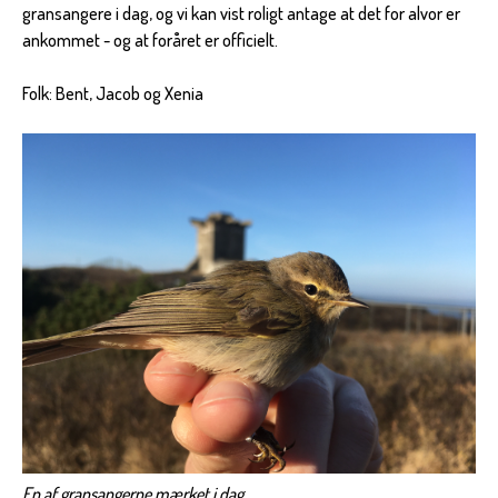
gransangere i dag, og vi kan vist roligt antage at det for alvor er
ankommet - og at foråret er officielt.
Folk: Bent, Jacob og Xenia
En af gransangerne mærket i dag.