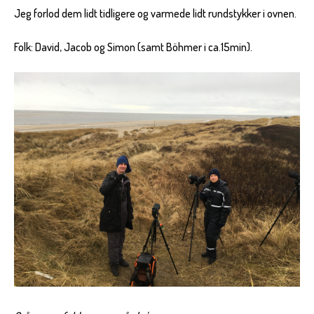
Jeg forlod dem lidt tidligere og varmede lidt rundstykker i ovnen.
Folk: David, Jacob og Simon (samt Böhmer i ca.15min).