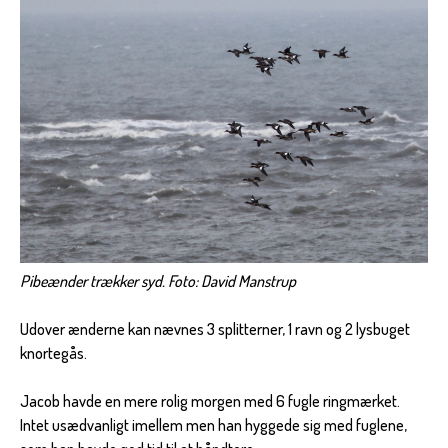
Pibeænder trækker syd. Foto: David Manstrup
Udover ænderne kan nævnes 3 splitterner, 1 ravn og 2 lysbuget
knortegås.
Jacob havde en mere rolig morgen med 6 fugle ringmærket.
Intet usædvanligt imellem men han hyggede sig med fuglene,