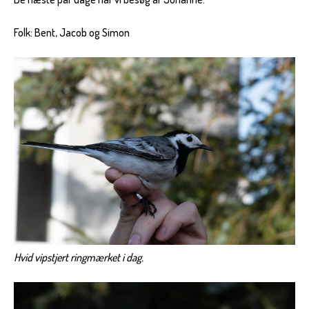
Folk: Bent, Jacob og Simon
Hvid vipstjert ringmærket i dag.