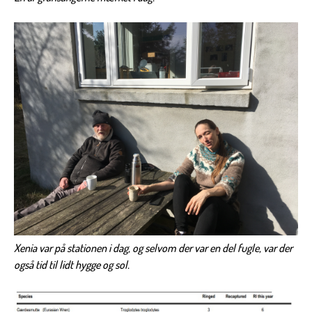
Xenia var på stationen i dag, og selvom der var en del fugle, var der
også tid til lidt hygge og sol.