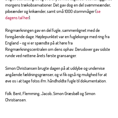
morgens trækobservationer. Det gav dog en del svømmeænder,
pibeænder og krikænder, samt små 1000 stormmåger (
se
dagens tal her
).
Ringmærkningen gav en del fugle, sammenlignet med de
foregående dage. Højdepunktet var en fuglekonge med ring fra
England – og vi er spændte på at høre fra
Ringmærkningscentralen om dens ophav. Derudover gav sidste
runde ved nettene årets første gransanger.
Simon Christiansen brugte dagen på at uddybe og undervise
angående fældningsgrænser, og vi fik også rig mulighed for at
øve os i at tage fotos ifm. håndholdte fugle til dokumentation.
Folk. Bent, Flemming, Jacob, Simon Græsbøll og Simon
Christiansen.