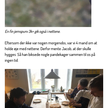
En fin jernspurv 3k+ gik også i nettene.
Eftersom der ikke var nogen morgenobs, var vi 4 mand om at
holde øje med nettene. Derfor mente Jacob, at der skulle
hygges. Så han biksede nogle pandekager sammen til os på
ingen tid.