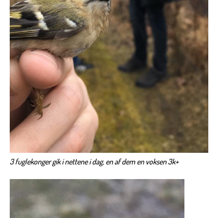
3 fuglekonger gik i nettene i dag, en af dem en voksen 3k+