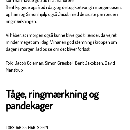
som han havde god tid til at håndtere.
Bent kiggede også ud i dag, og deltog kortvarigt i morgenobsen,
og ham og Simon hjalp også Jacob med de sidste par runder i
ringmærkningen.
Vi håber, at i morgen også kunne blive god til ænder, da vejret
minder meget om i dag. Vi har en god stemning i kroppen om
dagen i morgen, lad os se om det bliver forløst..
Folk: Jacob Coleman, Simon Græsbøll, Bent Jakobsen, David
Manstrup
Tåge, ringmærkning og
pandekager
TORSDAG 25. MARTS 2021