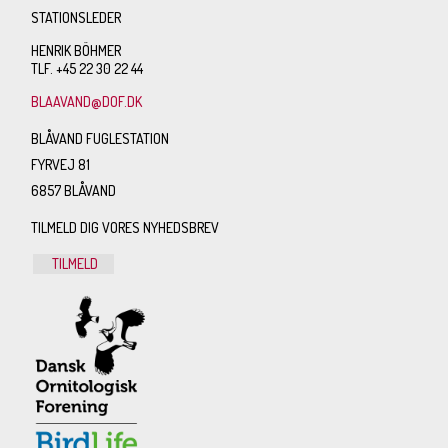
STATIONSLEDER
HENRIK BÖHMER
TLF. +45 22 30 22 44
BLAAVAND@DOF.DK
BLÅVAND FUGLESTATION
FYRVEJ 81
6857 BLÅVAND
TILMELD DIG VORES NYHEDSBREV
TILMELD