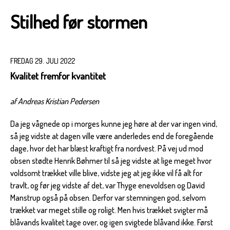
Stilhed før stormen
FREDAG 29. JULI 2022
Kvalitet fremfor kvantitet
af Andreas Kristian Pedersen
Da jeg vågnede op i morges kunne jeg høre at der var ingen vind,
så jeg vidste at dagen ville være anderledes end de foregående
dage, hvor det har blæst kraftigt fra nordvest. På vej ud mod
obsen stødte Henrik Bøhmer til så jeg vidste at lige meget hvor
voldsomt trækket ville blive, vidste jeg at jeg ikke vil få alt for
travlt, og før jeg vidste af det, var Thyge enevoldsen og David
Manstrup også på obsen. Derfor var stemningen god, selvom
trækket var meget stille og roligt. Men hvis trækket svigter må
blåvands kvalitet tage over, og igen svigtede blåvand ikke. Først