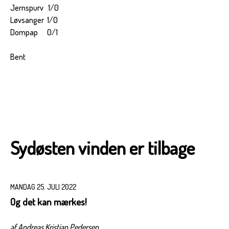
Jernspurv 1/0
Løvsanger 1/0
Dompap 0/1
Bent
Sydøsten vinden er tilbage
MANDAG 25. JULI 2022
Og det kan mærkes!
af Andreas Kristian Pedersen