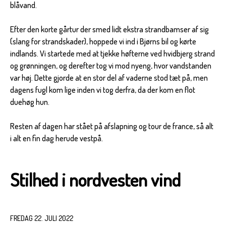
blåvand.
Efter den korte gårtur der smed lidt ekstra strandbamser af sig
(slang for strandskader), hoppede vi ind i Bjørns bil og kørte
indlands. Vi startede med at tjekke høfterne ved hvidbjerg strand
og grønningen, og derefter tog vi mod nyeng, hvor vandstanden
var høj. Dette gjorde at en stor del af vaderne stod tæt på, men
dagens fugl kom lige inden vi tog derfra, da der kom en flot
duehøg hun.
Resten af dagen har stået på afslapning og tour de france, så alt
i alt en fin dag herude vestpå.
Stilhed i nordvesten vind
FREDAG 22. JULI 2022