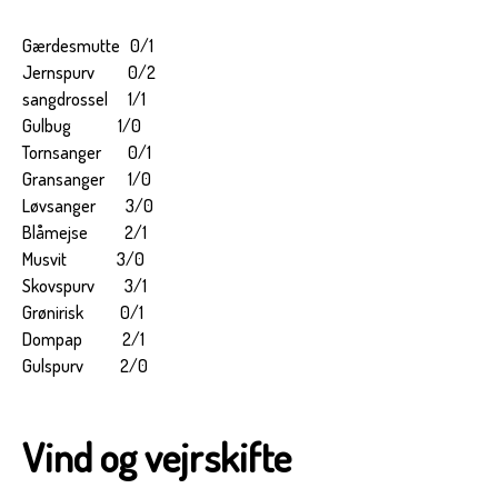
Gærdesmutte 0/1
Jernspurv 0/2
sangdrossel 1/1
Gulbug 1/0
Tornsanger 0/1
Gransanger 1/0
Løvsanger 3/0
Blåmejse 2/1
Musvit 3/0
Skovspurv 3/1
Grønirisk 0/1
Dompap 2/1
Gulspurv 2/0
Vind og vejrskifte