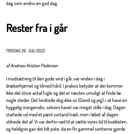
dag som endnu en god dag.
Rester fra i går
TIRSDAG 26. JULI 2022
af Andreas Kristian Pedersen
I modsætning til den gode vind i går, var vinden i dag i
dræberhjørnet og tilmed hård. I praksis betyder at der kommer
ikke det store antal fugle og det er næsten umuligt at finde læ
nogle steder. Det hindrede dog ikke os (David og jeg) i, at have en
hyggelig morgenobs, selvom havet var meget stille i dag. Dagen
startede ud med et pænt sortand træk, men i løbet af dagen
stilnede det af. Vi var derfor nød til at sætte vores lid til kvaliteten,
og heldigvis gav det lidt pote, da en fin gammel sortterne gjorde