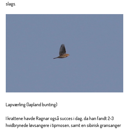
slags.
Lapværling (lapland bunting)
I krattene havde Ragnar også succes i dag, da han fandt 2-3
hvidbrynede løvsangere i tipmosen, samt en sibirisk gransanger