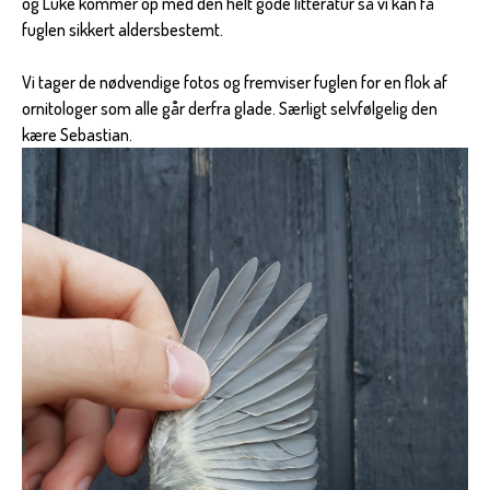
og Luke kommer op med den helt gode litteratur så vi kan få
fuglen sikkert aldersbestemt.
Vi tager de nødvendige fotos og fremviser fuglen for en flok af
ornitologer som alle går derfra glade. Særligt selvfølgelig den
kære Sebastian.