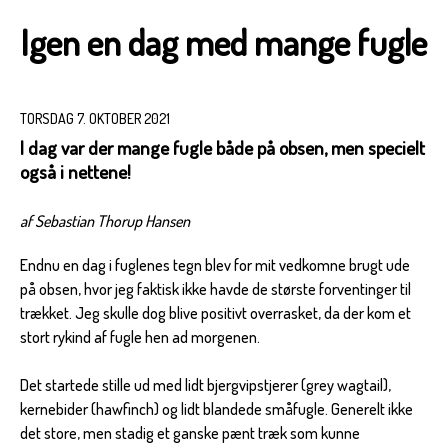
Igen en dag med mange fugle
TORSDAG 7. OKTOBER 2021
I dag var der mange fugle både på obsen, men specielt
også i nettene!
af Sebastian Thorup Hansen
Endnu en dag i fuglenes tegn blev for mit vedkomne brugt ude
på obsen, hvor jeg faktisk ikke havde de største forventinger til
trækket. Jeg skulle dog blive positivt overrasket, da der kom et
stort rykind af fugle hen ad morgenen.
Det startede stille ud med lidt bjergvipstjerer (grey wagtail),
kernebider (hawfinch) og lidt blandede småfugle. Generelt ikke
det store, men stadig et ganske pænt træk som kunne