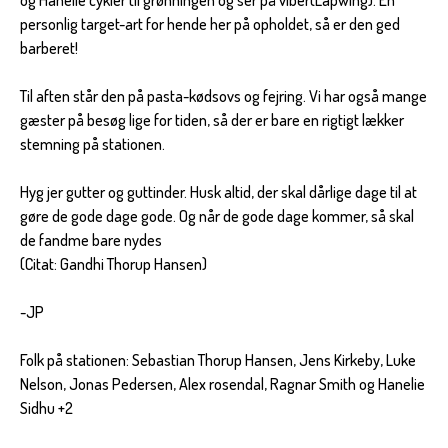
personlig target-art for hende her på opholdet, så er den ged
barberet!
Til aften står den på pasta-kødsovs og fejring. Vi har også mange
gæster på besøg lige for tiden, så der er bare en rigtigt lækker
stemning på stationen.
Hyg jer gutter og guttinder. Husk altid, der skal dårlige dage til at
gøre de gode dage gode. Og når de gode dage kommer, så skal
de fandme bare nydes
(Citat: Gandhi Thorup Hansen)
-JP
Folk på stationen: Sebastian Thorup Hansen, Jens Kirkeby, Luke
Nelson, Jonas Pedersen, Alex rosendal, Ragnar Smith og Hanelie
Sidhu +2