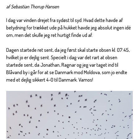
af Sebastian Thorup Hansen
I dag var vinden drejet fra sydøst til syd. Hvad dette havde af
betydning for trækket ude på hukket havde jeg absolut ingen idé
om, men det skulle jeg ret hurtigt finde ud af.
Dagen startede ret sent, da jeg først skal starte obsen kl. 07:45,
hvilket jo er dejlig sent. Specielt i dag var det rart at obsen
startede sent, da Jonathan, Ragnar og jeg var taget ind til
Blåvand by i går for at se Danmark mod Moldova, som jo endte
med et dejlig sikkert 4-0 til Danmark. Vamos!