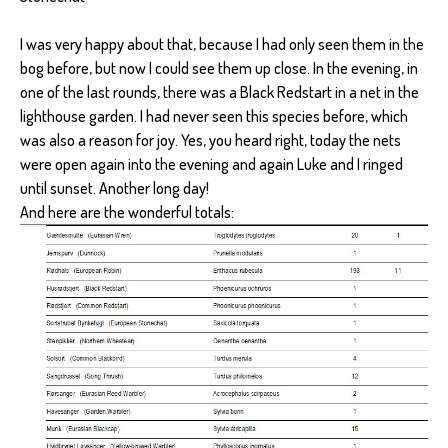
I was very happy about that, because I had only seen them in the
bog before, but now I could see them up close. In the evening, in
one of the last rounds, there was a Black Redstart in a net in the
lighthouse garden. I had never seen this species before, which
was also a reason for joy. Yes, you heard right, today the nets
were open again into the evening and again Luke and I ringed
until sunset. Another long day!
And here are the wonderful totals: