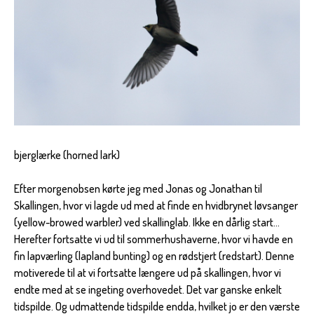
bjerglærke (horned lark)
Efter morgenobsen kørte jeg med Jonas og Jonathan til
Skallingen, hvor vi lagde ud med at finde en hvidbrynet løvsanger
(yellow-browed warbler) ved skallinglab. Ikke en dårlig start...
Herefter fortsatte vi ud til sommerhushaverne, hvor vi havde en
fin lapværling (lapland bunting) og en rødstjert (redstart). Denne
motiverede til at vi fortsatte længere ud på skallingen, hvor vi
endte med at se ingeting overhovedet. Det var ganske enkelt
tidspilde. Og udmattende tidspilde endda, hvilket jo er den værste