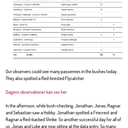
Our observers could see many passerines in the bushes today.
They also spotted a Red-brested Flycatcher.
Dagens observationer kan ses her
In the afternoon, while bush-checking, Jonathan, Jonas, Ragnar
and Sebastian saw a Hobby. Jonathan spotted a Firecrest and
Ragnar a Red-backed Shrike. So another successful day for all of
us. Jonas and Luke are now sitting at the data entry. So many