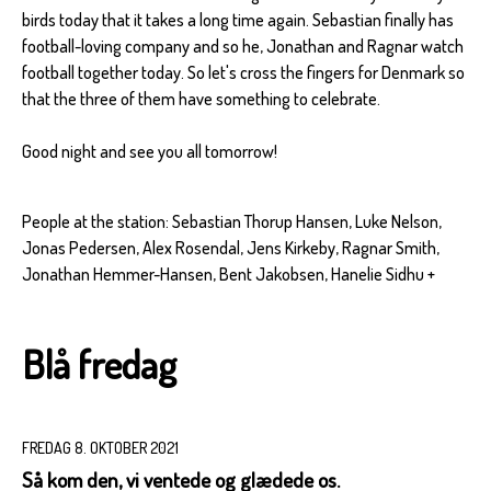
birds today that it takes a long time again. Sebastian finally has
football-loving company and so he, Jonathan and Ragnar watch
football together today. So let's cross the fingers for Denmark so
that the three of them have something to celebrate.
Good night and see you all tomorrow!
People at the station: Sebastian Thorup Hansen, Luke Nelson,
Jonas Pedersen, Alex Rosendal, Jens Kirkeby, Ragnar Smith,
Jonathan Hemmer-Hansen, Bent Jakobsen, Hanelie Sidhu +
Blå fredag
FREDAG 8. OKTOBER 2021
Så kom den, vi ventede og glædede os.