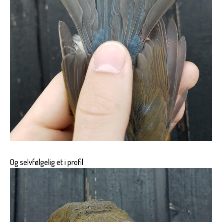
Og selvfølgelig et i profil