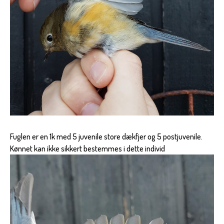
Fuglen er en 1k med 5 juvenile store dækfjer og 5 postjuvenile.
Kønnet kan ikke sikkert bestemmes i dette individ