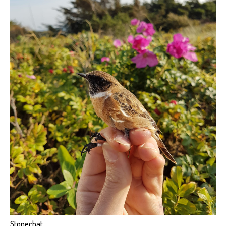
Stonechat