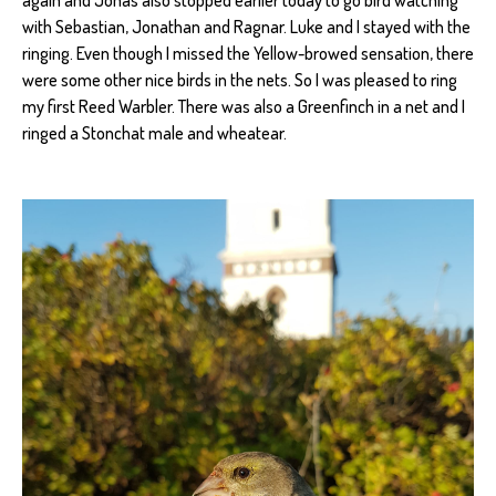
again and Jonas also stopped earlier today to go bird watching
with Sebastian, Jonathan and Ragnar. Luke and I stayed with the
ringing. Even though I missed the Yellow-browed sensation, there
were some other nice birds in the nets. So I was pleased to ring
my first Reed Warbler. There was also a Greenfinch in a net and I
ringed a Stonchat male and wheatear.