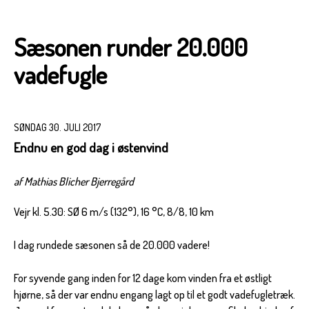
Sæsonen runder 20.000
vadefugle
SØNDAG 30. JULI 2017
Endnu en god dag i østenvind
af Mathias Blicher Bjerregård
Vejr kl. 5.30: SØ 6 m/s (132°), 16 °C, 8/8, 10 km
I dag rundede sæsonen så de 20.000 vadere!
For syvende gang inden for 12 dage kom vinden fra et østligt
hjørne, så der var endnu engang lagt op til et godt vadefugletræk.