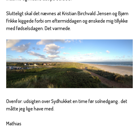
Slutteligt skal det nævnes at Kristian Birchvald Jensen og Bjørn
Frikke kiggede forbi om eftermiddagen og ønskede mig tillykke
med fødselsdagen. Det varmede.
Ovenfor: udsigten over Sydhukket en time før solnedgang.. det
måtte jeg lige have med.
Mathias