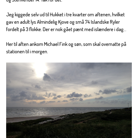
Jeg kiggede selv ud til Hukket i tre kvarter om aftenen, hvilket
gav en adult lys Almindelig Kjove og små 74 Islandske Ryler
fordelt på 3 flokke. Der er nok gået pænt med islændere i dag...
Her til aften ankom Michael Fink og søn, som skal overnatte på
stationen til i morgen.