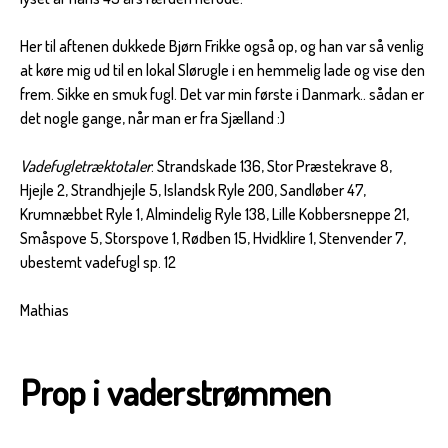
Her til aftenen dukkede Bjørn Frikke også op, og han var så venlig
at køre mig ud til en lokal Slørugle i en hemmelig lade og vise den
frem. Sikke en smuk fugl. Det var min første i Danmark.. sådan er
det nogle gange, når man er fra Sjælland :)
Vadefugletræktotaler
: Strandskade 136, Stor Præstekrave 8,
Hjejle 2, Strandhjejle 5, Islandsk Ryle 200, Sandløber 47,
Krumnæbbet Ryle 1, Almindelig Ryle 138, Lille Kobbersneppe 21,
Småspove 5, Storspove 1, Rødben 15, Hvidklire 1, Stenvender 7,
ubestemt vadefugl sp. 12
Mathias
Prop i vaderstrømmen