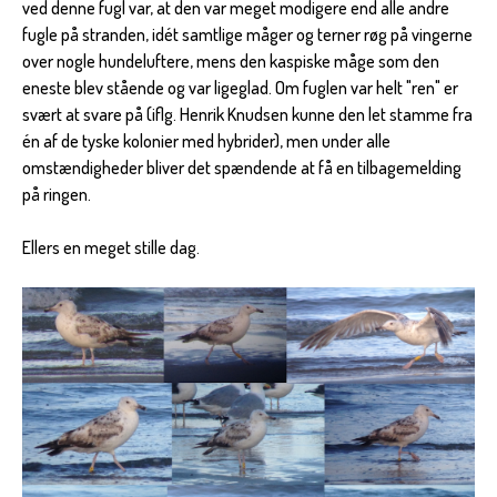
ved denne fugl var, at den var meget modigere end alle andre
fugle på stranden, idét samtlige måger og terner røg på vingerne
over nogle hundeluftere, mens den kaspiske måge som den
eneste blev stående og var ligeglad. Om fuglen var helt "ren" er
svært at svare på (iflg. Henrik Knudsen kunne den let stamme fra
én af de tyske kolonier med hybrider), men under alle
omstændigheder bliver det spændende at få en tilbagemelding
på ringen.
Ellers en meget stille dag.