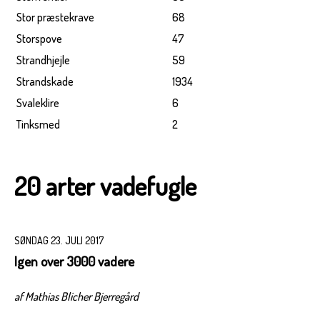
Stor præstekrave
68
Storspove
47
Strandhjejle
59
Strandskade
1934
Svaleklire
6
Tinksmed
2
20 arter vadefugle
SØNDAG 23. JULI 2017
Igen over 3000 vadere
af Mathias Blicher Bjerregård