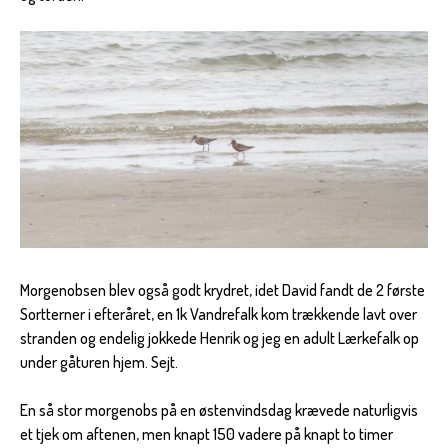
Morgenobsen blev også godt krydret, idet David fandt de 2 første
Sortterner i efteråret, en 1k Vandrefalk kom trækkende lavt over
stranden og endelig jokkede Henrik og jeg en adult Lærkefalk op
under gåturen hjem. Sejt.
En så stor morgenobs på en østenvindsdag krævede naturligvis
et tjek om aftenen, men knapt 150 vadere på knapt to timer