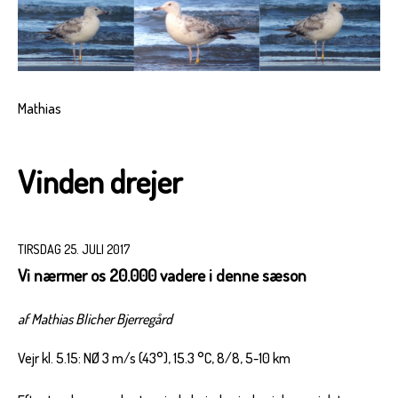
Mathias
Vinden drejer
TIRSDAG 25. JULI 2017
Vi nærmer os 20.000 vadere i denne sæson
af Mathias Blicher Bjerregård
Vejr kl. 5.15: NØ 3 m/s (43°), 15.3 °C, 8/8, 5-10 km