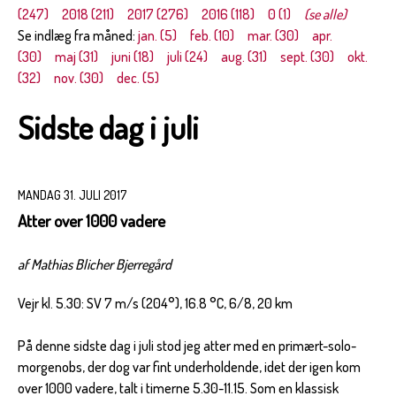
(247)
2018 (211)
2017 (276)
2016 (118)
0 (1)
(se alle)
Se indlæg fra måned:
jan. (5)
feb. (10)
mar. (30)
apr.
(30)
maj (31)
juni (18)
juli (24)
aug. (31)
sept. (30)
okt.
(32)
nov. (30)
dec. (5)
Sidste dag i juli
MANDAG 31. JULI 2017
Atter over 1000 vadere
af Mathias Blicher Bjerregård
Vejr kl. 5.30: SV 7 m/s (204°), 16.8 °C, 6/8, 20 km
På denne sidste dag i juli stod jeg atter med en primært-solo-
morgenobs, der dog var fint underholdende, idet der igen kom
over 1000 vadere, talt i timerne 5.30-11.15. Som en klassisk